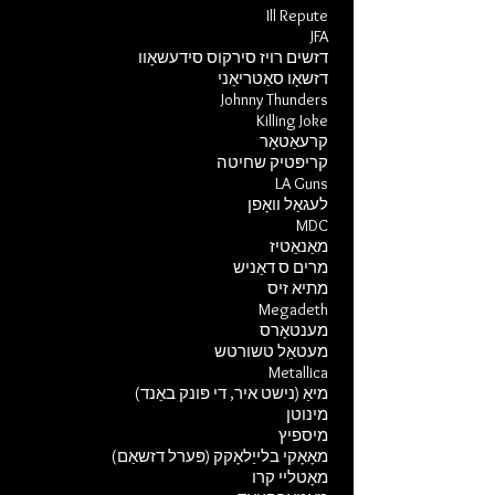
Ill Repute
JFA
דזשים רויז סירקוס סידעשאָוו
דזשאָו סאַטריאַני
Johnny Thunders
Killing Joke
קרעאַטאָר
קריפּטיק שחיטה
LA Guns
לעגאַל וואָפן
MDC
מאַנאַטיז
מרים ס דאַניש
מתיא זיס
Megadeth
מענטאָרס
מעטאַל טשורטש
Metallica
מיאַ (נישט איר, די פּונק באַנד)
מינוטן
מיספיץ
מאָאָקי בלייַלאָקק (פּערל דזשאַם)
מאָטליי קרו